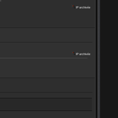
IP archivée
IP archivée