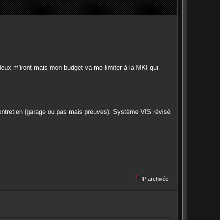
 deux m'iront mais mon budget va me limiter à la MKI qui
d'entretien (garage ou pas mais preuves). Système VIS révisé
IP archivée