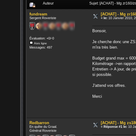
Auteur
Sujet: [ACHAT] - Mg zr160/z
fundream
[ACHAT] - Mg zr16
Sergent Roveriste
«
le:
10 Janvier 2010, 2
Bonsoir,
Évaluation: +0/-0
Je cherche donc une ZS18
Hors ligne
m'ira très bien.
Messages: 497
Budget grand max = 600
Kilométrage ->en rapport 
Entretien -> A jour, de 
si possible.
J'attend vos offres.
Merci
Redbarron
[ACHAT] - Mg zs18
En quête du Graal.
«
Réponse #1 le:
10 Ja
Général Roveriste