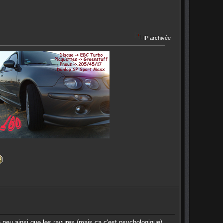
IP archivée
 peu ainsi que les rayures (mais ça c'est psychologique).