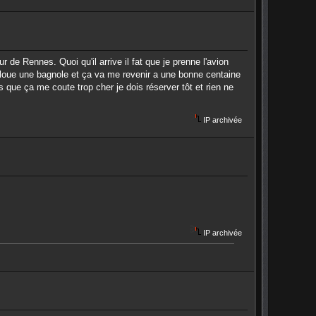
r de Rennes. Quoi qu'il arrive il fat que je prenne l'avion
e loue une bagnole et ça va me revenir a une bonne centaine
s que ça me coute trop cher je dois réserver tôt et rien ne
IP archivée
IP archivée