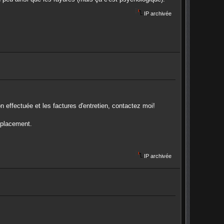
IP archivée
effectuée et les factures d'entretien, contactez moi!
éplacement.
IP archivée