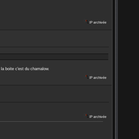
IP archivée
 la boite c'est du chamalow.
IP archivée
IP archivée