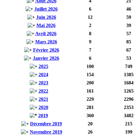
Août 2026
4
21
Juillet 2026
6
46
Juin 2026
12
59
Mai 2026
2
39
Avril 2026
8
57
Mars 2026
9
85
Février 2026
7
67
Janvier 2026
6
53
2025
100
749
2024
154
1385
2023
200
1684
2022
161
1265
2021
229
2296
2020
281
2353
2019
360
3482
Décembre 2019
20
215
Novembre 2019
26
199