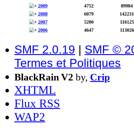
2009
4752
89984
2008
6079
142231
2007
5200
116125
2006
4647
113026
SMF 2.0.19
|
SMF © 2
Termes et Politiques
BlackRain V2
by,
Crip
XHTML
Flux RSS
WAP2