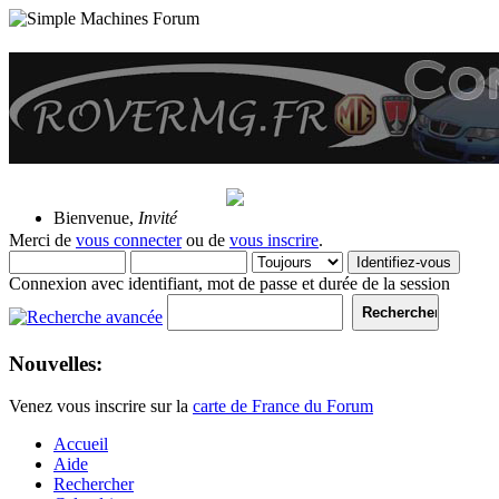
10 Août 2026, 21:12:54
Bienvenue,
Invité
Merci de
vous connecter
ou de
vous inscrire
.
Connexion avec identifiant, mot de passe et durée de la session
Nouvelles:
Venez vous inscrire sur la
carte de France du Forum
Accueil
Aide
Rechercher