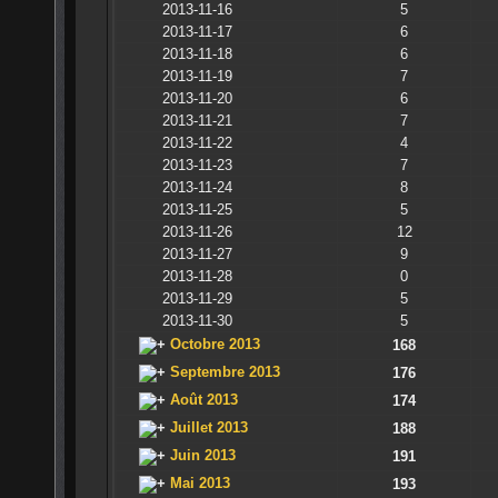
2013-11-16
5
2013-11-17
6
2013-11-18
6
2013-11-19
7
2013-11-20
6
2013-11-21
7
2013-11-22
4
2013-11-23
7
2013-11-24
8
2013-11-25
5
2013-11-26
12
2013-11-27
9
2013-11-28
0
2013-11-29
5
2013-11-30
5
Octobre 2013
168
Septembre 2013
176
Août 2013
174
Juillet 2013
188
Juin 2013
191
Mai 2013
193