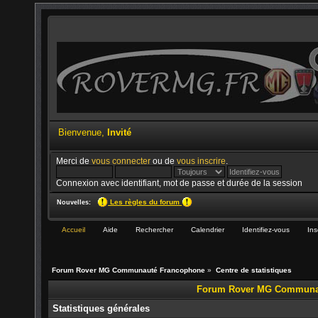
Bienvenue,
Invité
Merci de
vous connecter
ou de
vous inscrire
.
Connexion avec identifiant, mot de passe et durée de la session
Les règles du forum
Nouvelles:
Accueil
Aide
Rechercher
Calendrier
Identifiez-vous
Ins
Forum Rover MG Communauté Francophone
»
Centre de statistiques
Forum Rover MG Communauté
Statistiques générales