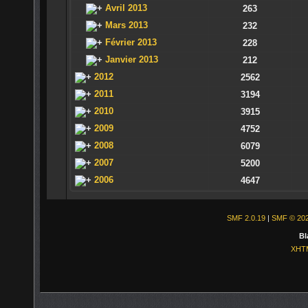
Avril 2013
263
Mars 2013
232
Février 2013
228
Janvier 2013
212
2012
2562
2011
3194
2010
3915
2009
4752
2008
6079
2007
5200
2006
4647
SMF 2.0.19
|
SMF © 20
Bl
XHT