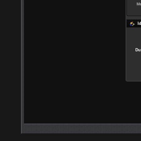
Me
I
Du